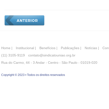
Home
|
Institucional
|
Benefícios
|
Publicações
|
Notícias
|
Con
(11) 3105-9119
contato@sindicatouniao.org.br
Rua do Carmo, 44 - 3 Andar - Centro - São Paulo - 01019-020
Copyright © 2023 • Todos os direitos reservados