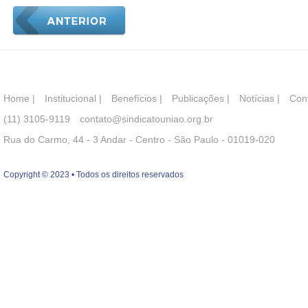
Home
|
Institucional
|
Benefícios
|
Publicações
|
Notícias
|
Con
(11) 3105-9119
contato@sindicatouniao.org.br
Rua do Carmo, 44 - 3 Andar - Centro - São Paulo - 01019-020
Copyright © 2023 • Todos os direitos reservados