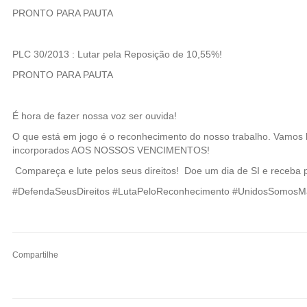
PRONTO PARA PAUTA
PLC 30/2013 : Lutar pela Reposição de 10,55%!
PRONTO PARA PAUTA
É hora de fazer nossa voz ser ouvida!
O que está em jogo é o reconhecimento do nosso trabalho. Vamos l
incorporados AOS NOSSOS VENCIMENTOS!
Compareça e lute pelos seus direitos! Doe um dia de SI e receba 
#DefendaSeusDireitos #LutaPeloReconhecimento #UnidosSomosMa
Compartilhe