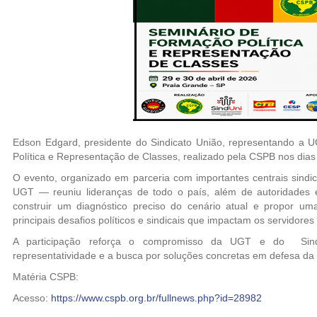
Edson Edgard, presidente do Sindicato União, representando a U
Política e Representação de Classes, realizado pela CSPB nos dias 
O evento, organizado em parceria com importantes centrais sind
UGT — reuniu lideranças de todo o país, além de autoridades e 
construir um diagnóstico preciso do cenário atual e propor 
principais desafios políticos e sindicais que impactam os servidores 
A participação reforça o compromisso da UGT e do Sindi
representatividade e a busca por soluções concretas em defesa da 
Matéria CSPB:
Acesso:
https://www.cspb.org.br/fullnews.php?id=28982