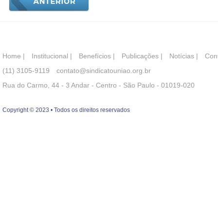
Home
|
Institucional
|
Benefícios
|
Publicações
|
Notícias
|
Con
(11) 3105-9119
contato@sindicatouniao.org.br
Rua do Carmo, 44 - 3 Andar - Centro - São Paulo - 01019-020
Copyright © 2023 • Todos os direitos reservados