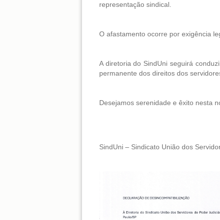
representação sindical.
O afastamento ocorre por exigência le
A diretoria do SindUni seguirá condu
permanente dos direitos dos servidores
Desejamos serenidade e êxito nesta nov
SindUni – Sindicato União dos Servido