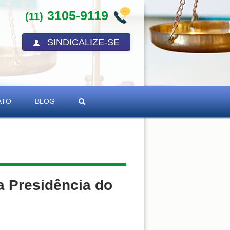
3105-9119
(11)
SINDICALIZE-SE
ATO
BLOG
a Presidência do