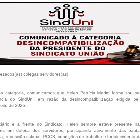
ezados(as) colegas servidores(as),
sa categoria, comunicamos que Helen Patrícia Merim formalizou se
ncia do SindUni, em razão da desincompatibilização exigida pel
leito de 2026.
ciário e à frente do Sindicato, Helen sempre esteve presente na
ções em defesa dos servidores, participando ativamente das pauta
ia, reposição salarial, PCCS, condições de trabalho e fortalecimento d