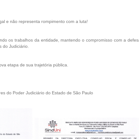
gal e não representa rompimento com a luta!
zindo os trabalhos da entidade, mantendo o compromisso com a defes
 do Judiciário.
a etapa de sua trajetória pública.
res do Poder Judiciário do Estado de São Paulo