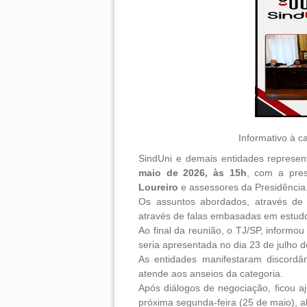
Informativo à c
SindUni e demais entidades represen
maio de 2026, às 15h
, com a pre
Loureiro
e assessores da Presidência
Os assuntos abordados, através de 
através de falas embasadas em estud
Ao final da reunião, o TJ/SP, informo
seria apresentada no dia 23 de julho 
As entidades manifestaram discordâ
atende aos anseios da categoria.
Após diálogos de negociação, ficou 
próxima segunda-feira (25 de maio), a