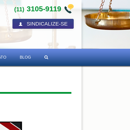
3105-9119
(11)
SINDICALIZE-SE
ATO
BLOG