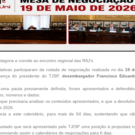
ategoria e convite ao encontro regional das RAJ’s
tativas participaram da rodada de negociação realizada no dia
19 d
sença do presidente do TJSP,
desembargador Francisco Eduard
.
uma pauta previamente definida, foram apresentados e defendido
os, números e dados.
u que precisaria analisar os conteúdos apresentados, e que a devolutiv
de 2026.
ncia a este calendário, para mais de 64 dias, sustentando que nã
ajustado que será apresentado pelo TJ/SP uma posição à propostas n
breviando assim o calendários de negociações para 6 dias.