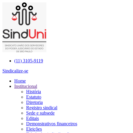
(11)
3105-9119
Sindicalize-se
Home
Institucional
História
Estatuto
Diretoria
Registro sindical
Sede e subsede
Editais
Demonstrativos financeiros
Eleições