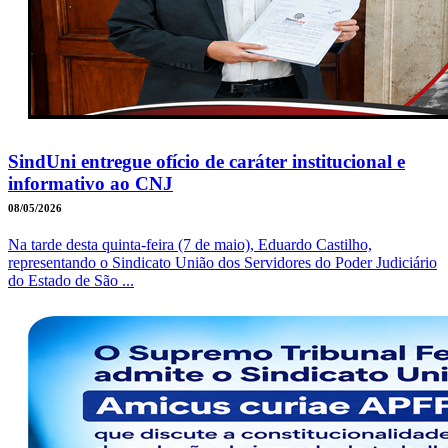
SindUni entregue ofício de caráter institucional e
informativo ao CNJ
08/05/2026
Na tarde desta quinta-feira (7 de maio), Eduardo Castilho,
representando o Sindicato União dos Servidores do Poder Judiciário
do Estado de São ...