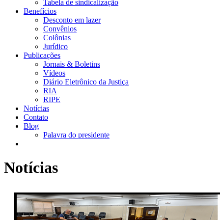
Tabela de sindicalização
Benefícios
Desconto em lazer
Convênios
Colônias
Jurídico
Publicações
Jornais & Boletins
Vídeos
Diário Eletrônico da Justiça
RIA
RIPE
Notícias
Contato
Blog
Palavra do presidente
Notícias