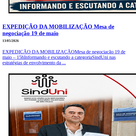
EXPEDIÇÃO DA MOBILIZAÇÃO Mesa de
negociação 19 de maio
13/05/2026
EXPEDIÇÃO DA MOBILIZAÇÃOMesa de negociação 19 de
maio – 15hInformando e escutando a categoriaSindUni nas
estratégias de envolvimento da ...