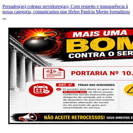
Prezados(as) colegas servidores(as), Com respeito e transparência à
nossa categoria, comunicamos que Helen Patrícia Merim formalizou
...