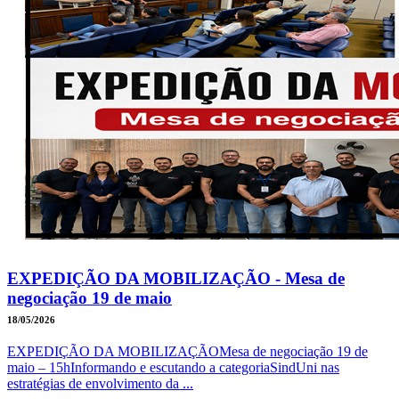
EXPEDIÇÃO DA MOBILIZAÇÃO - Mesa de
negociação 19 de maio
18/05/2026
EXPEDIÇÃO DA MOBILIZAÇÃOMesa de negociação 19 de
maio – 15hInformando e escutando a categoriaSindUni nas
estratégias de envolvimento da ...