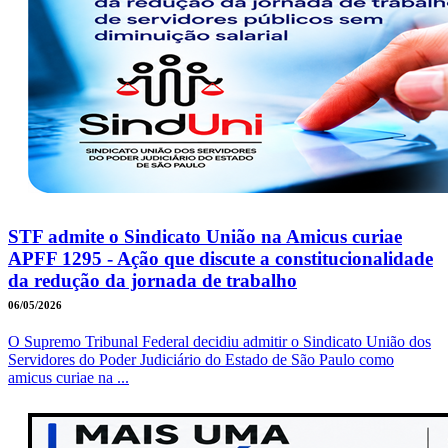
STF admite o Sindicato União na Amicus curiae
APFF 1295 - Ação que discute a constitucionalidade
da redução da jornada de trabalho
06/05/2026
O Supremo Tribunal Federal decidiu admitir o Sindicato União dos
Servidores do Poder Judiciário do Estado de São Paulo como
amicus curiae na ...