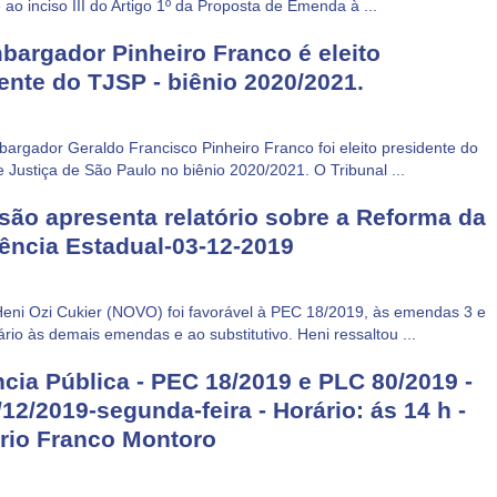
o inciso III do Artigo 1º da Proposta de Emenda à ...
argador Pinheiro Franco é eleito
ente do TJSP - biênio 2020/2021.
gador Geraldo Francisco Pinheiro Franco foi eleito presidente do
e Justiça de São Paulo no biênio 2020/2021. O Tribunal ...
ão apresenta relatório sobre a Reforma da
ência Estadual-03-12-2019
Heni Ozi Cukier (NOVO) foi favorável à PEC 18/2019, às emendas 3 e
ário às demais emendas e ao substitutivo. Heni ressaltou ...
cia Pública - PEC 18/2019 e PLC 80/2019 -
/12/2019-segunda-feira - Horário: ás 14 h -
rio Franco Montoro