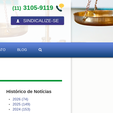
3105-9119
(11)
SINDICALIZE-SE
ATO
BLOG
Histórico de Notícias
2026 (74)
2025 (149)
2024 (153)