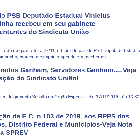
do PSB Deputado Estadual Vinicius
inha recebeu em seu gabinete
entantes do Sindicato União
a tarde de quarta-feira 27/11, o Líder do partido PSB Deputado Estadua
amarinha, marcou e cumpriu a agenda em receber os ...
rados Ganham, Servidores Ganham.....Veja
tação do Sindicato União!
m Julgamento Sessão do Orgão Especial - dia 27/11/2019 - às 13:30
ção da E.C. n.103 de 2019, aos RPPS dos
s, Distrito Federal e Municipios-Veja Nota
ca SPREV