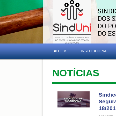
HOME
INSTITUCIONAL
NOTÍCIAS
Sindic
Segura
18/201
13/12/2019