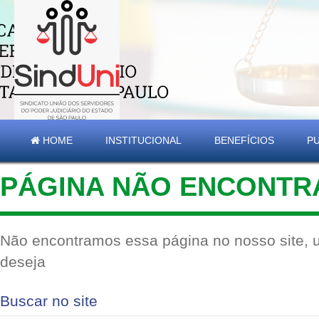
HOME
INSTITUCIONAL
BENEFÍCIOS
P
PÁGINA NÃO ENCONTR
Não encontramos essa página no nosso site, u
deseja
Buscar no site