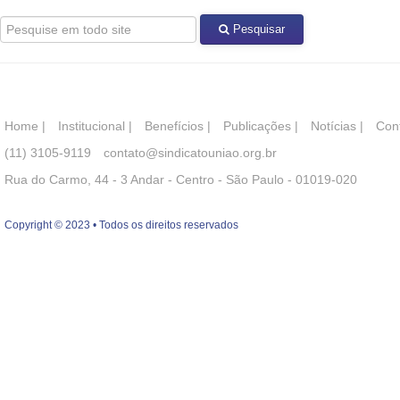
Pesquisar
Home
|
Institucional
|
Benefícios
|
Publicações
|
Notícias
|
Con
(11) 3105-9119
contato@sindicatouniao.org.br
Rua do Carmo, 44 - 3 Andar - Centro - São Paulo - 01019-020
Copyright © 2023 • Todos os direitos reservados