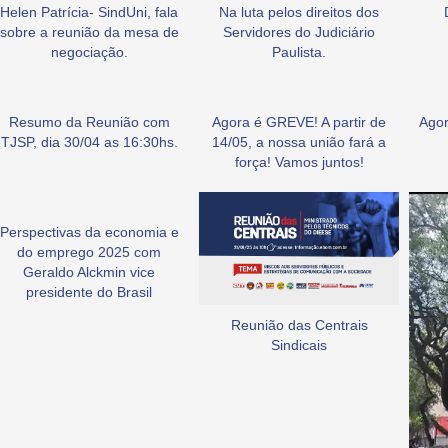
Helen Patrícia- SindUni, fala
Na luta pelos direitos dos
sobre a reunião da mesa de
Servidores do Judiciário
negociação.
Paulista.
Resumo da Reunião com
Agora é GREVE! A partir de
Agor
TJSP, dia 30/04 as 16:30hs.
14/05, a nossa união fará a
força! Vamos juntos!
Perspectivas da economia e
do emprego 2025 com
Geraldo Alckmin vice
presidente do Brasil
Reunião das Centrais
Sindicais