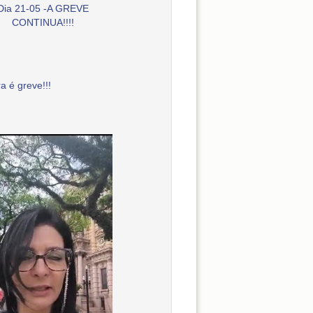
Dia 21-05 -A GREVE
CONTINUA!!!!
a é greve!!!