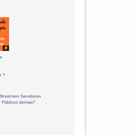
a
E
r ?
Brasil tem Servidores
Públicos demais?