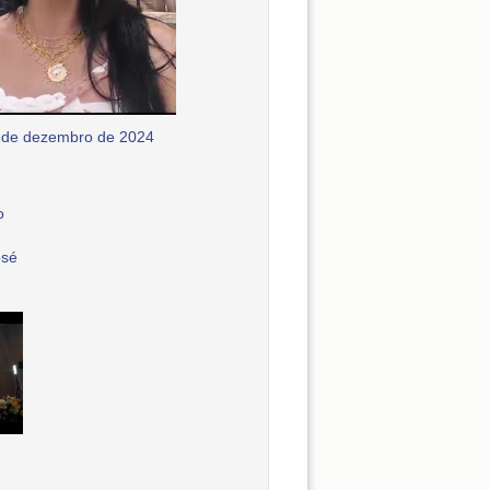
 de dezembro de 2024
o
osé