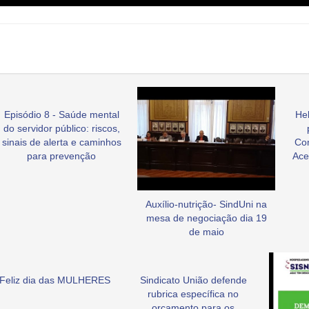
Episódio 8 - Saúde mental
Hel
do servidor público: riscos,
sinais de alerta e caminhos
Co
para prevenção
Ace
Auxílio-nutrição- SindUni na
mesa de negociação dia 19
de maio
Feliz dia das MULHERES
Sindicato União defende
rubrica específica no
orçamento para os