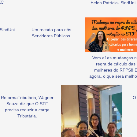
EC
Helen Patrícia- SindUni
SindUni
Um recado para nós
Servidores Públicos.
Vem aí as mudanças n
regra de cálculo das
mulheres do RPPS!! 
agora, o que será melho
ReformaTributária, Wagner
O 
Souza diz que O STF
precisa reduzir a carga
Tributária.