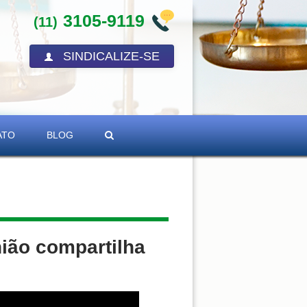
3105-9119
(11)
SINDICALIZE-SE
ATO
BLOG
nião compartilha