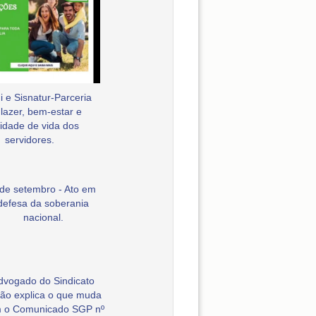
 e Sisnatur-Parceria
 lazer, bem-estar e
idade de vida dos
servidores.
 de setembro - Ato em
defesa da soberania
nacional.
dvogado do Sindicato
ão explica o que muda
 o Comunicado SGP nº