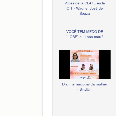
Voces de la CLATE en la
OIT - Wagner José de
Souza
VOCÊ TEM MEDO DE
“LOBE” ou Lobo mau?
Dia internacional da mulher
- SindUni