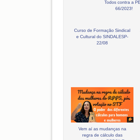
Todos contra a P
66/2023!
Curso de Formação Sindical
e Cultural do SINDALESP-
22/08
Vem aí as mudanças na
regra de cálculo das