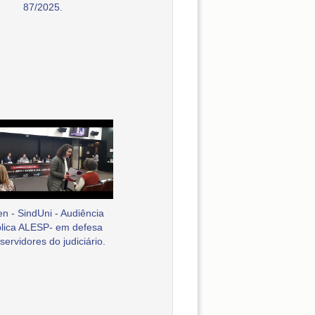
87/2025.
en - SindUni - Audiência
lica ALESP- em defesa
servidores do judiciário.