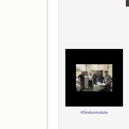
#Sinduninaluta