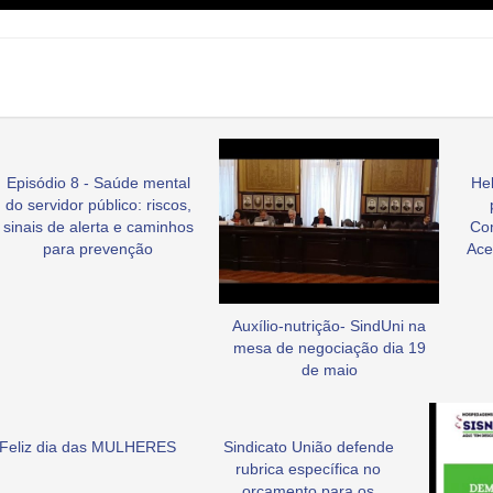
Episódio 8 - Saúde mental
Hel
do servidor público: riscos,
sinais de alerta e caminhos
Co
para prevenção
Ace
Auxílio-nutrição- SindUni na
mesa de negociação dia 19
de maio
Feliz dia das MULHERES
Sindicato União defende
rubrica específica no
orçamento para os