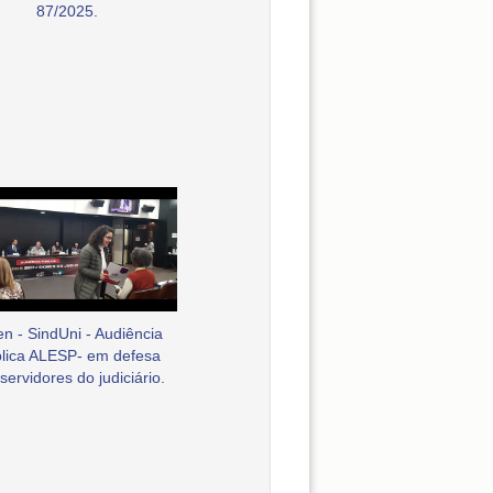
87/2025.
en - SindUni - Audiência
lica ALESP- em defesa
servidores do judiciário.