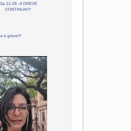
Dia 21-05 -A GREVE
CONTINUA!!!!
a é greve!!!