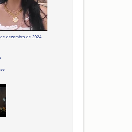
 de dezembro de 2024
o
osé