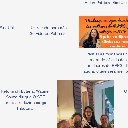
EC
Helen Patrícia- SindUni
SindUni
Um recado para nós
Servidores Públicos.
Vem aí as mudanças n
regra de cálculo das
mulheres do RPPS!! 
agora, o que será melho
ReformaTributária, Wagner
O 
Souza diz que O STF
precisa reduzir a carga
Tributária.