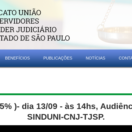
BENEFÍCIOS
PUBLICAÇÕES
NOTÍCIAS
CONT
5% )- dia 13/09 - às 14hs, Audiênc
SINDUNI-CNJ-TJSP.