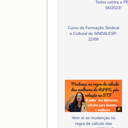
Todos contra a P
66/2023!
Curso de Formação Sindical
e Cultural do SINDALESP-
22/08
Vem aí as mudanças na
regra de cálculo das