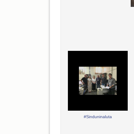
#Sinduninaluta