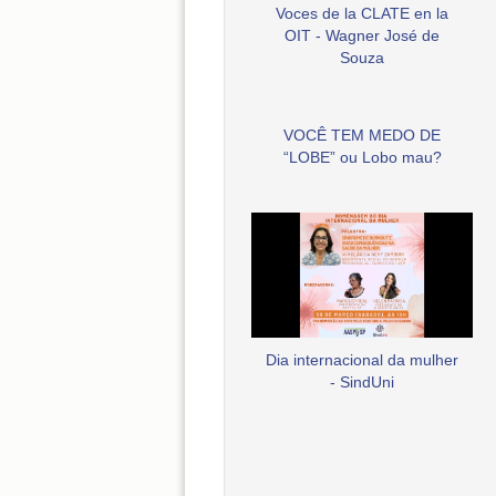
Voces de la CLATE en la
OIT - Wagner José de
Souza
VOCÊ TEM MEDO DE
“LOBE” ou Lobo mau?
Dia internacional da mulher
- SindUni