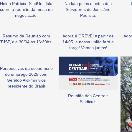
Helen Patrícia- SindUni, fala
Na luta pelos direitos dos
sobre a reunião da mesa de
Servidores do Judiciário
negociação.
Paulista.
Resumo da Reunião com
Agora é GREVE! A partir de
Agor
TJSP, dia 30/04 as 16:30hs.
14/05, a nossa união fará a
força! Vamos juntos!
Perspectivas da economia e
do emprego 2025 com
Geraldo Alckmin vice
presidente do Brasil
Reunião das Centrais
Sindicais