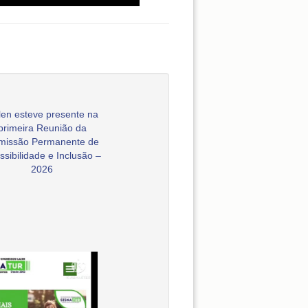
en esteve presente na
primeira Reunião da
missão Permanente de
ssibilidade e Inclusão –
2026