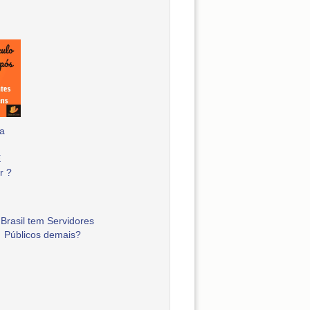
a
E
r ?
Brasil tem Servidores
Públicos demais?