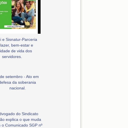
 e Sisnatur-Parceria
 lazer, bem-estar e
idade de vida dos
servidores.
 de setembro - Ato em
defesa da soberania
nacional.
dvogado do Sindicato
ão explica o que muda
 o Comunicado SGP nº