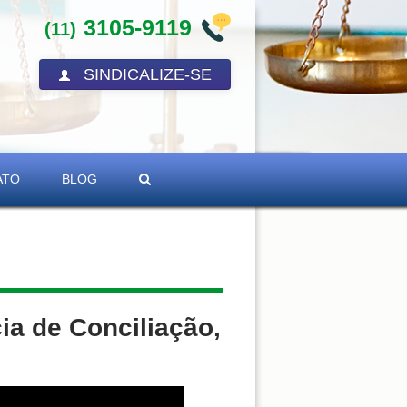
3105-9119
(11)
SINDICALIZE-SE
ATO
BLOG
ia de Conciliação,