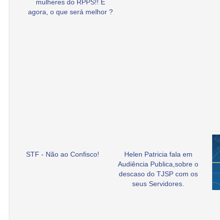
mulheres do RPPS!! E
agora, o que será melhor ?
STF - Não ao Confisco!
Helen Patricia fala em
Audiência Publica,sobre o
descaso do TJSP com os
seus Servidores.