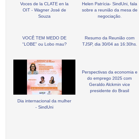
Voces de la CLATE en la
Helen Patrícia- SindUni, fala
OIT - Wagner José de
sobre a reunião da mesa de
Souza
negociação.
VOCÊ TEM MEDO DE
Resumo da Reunião com
“LOBE” ou Lobo mau?
TJSP, dia 30/04 as 16:30hs.
Perspectivas da economia e
do emprego 2025 com
Geraldo Alckmin vice
presidente do Brasil
Dia internacional da mulher
- SindUni