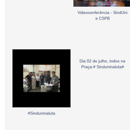
Videoconferência - SindUni
e CSPB
Dia 02 de julho, todos na
Praça.# Sinduninaluta#
#Sinduninaluta