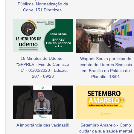
Públicos, Normatização da
Conv .151 Diretrizes.
15 Minutos de Udemo -
Wagner Souza participa do
“SPPREV - Fim do Confisco
evento de Líderes Sindicais
- 1” - 01/02/2023 - Edição:
em Brasília no Palácio do
207 - 09/23
Planalto- 18/01
A importância das vacinas!!!
Setembro Amarelo - Como
cuidar da sua saúde mental