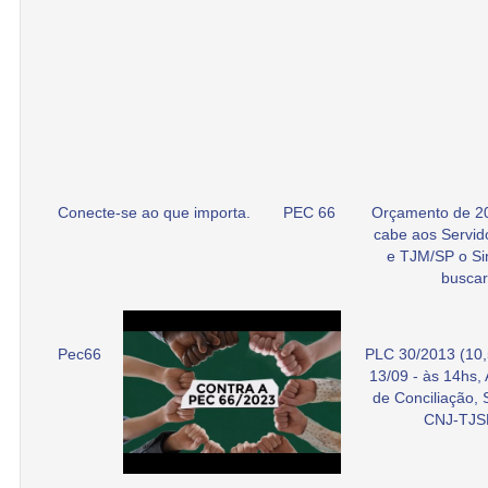
Conecte-se ao que importa.
PEC 66
Orçamento de 2
cabe aos Servid
e TJM/SP o Si
buscar
Pec66
PLC 30/2013 (10,
13/09 - às 14hs,
de Conciliação,
CNJ-TJS