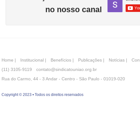
no nosso canal
Home
|
Institucional
|
Benefícios
|
Publicações
|
Notícias
|
Con
(11) 3105-9119
contato@sindicatouniao.org.br
Rua do Carmo, 44 - 3 Andar - Centro - São Paulo - 01019-020
Copyright © 2023 • Todos os direitos reservados