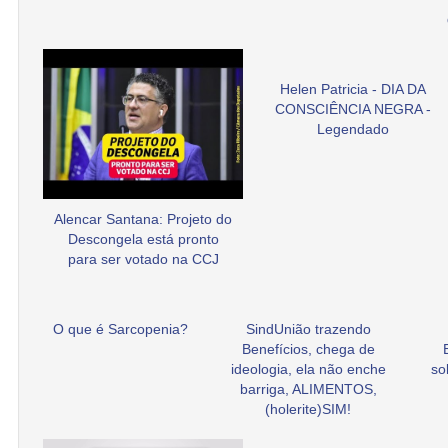
Helen Patricia - DIA DA
CONSCIÊNCIA NEGRA -
Legendado
Alencar Santana: Projeto do
Descongela está pronto
para ser votado na CCJ
O que é Sarcopenia?
SindUnião trazendo
Benefícios, chega de
ideologia, ela não enche
so
barriga, ALIMENTOS,
(holerite)SIM!