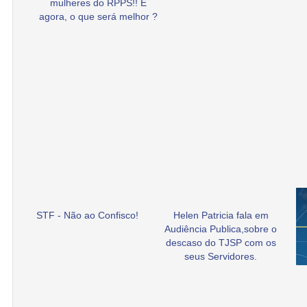
mulheres do RPPS!! E
agora, o que será melhor ?
STF - Não ao Confisco!
Helen Patricia fala em
Audiência Publica,sobre o
descaso do TJSP com os
seus Servidores.