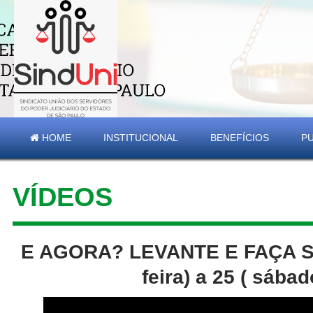
HOME
INSTITUCIONAL
BENEFÍCIOS
P
VÍDEOS
E AGORA? LEVANTE E FAÇA SU
feira) a 25 ( sába