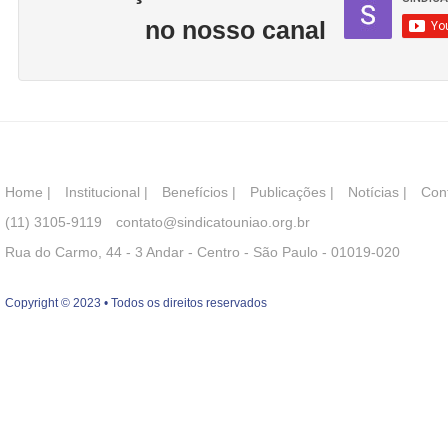
no nosso canal
Home
|
Institucional
|
Benefícios
|
Publicações
|
Notícias
|
Con
(11) 3105-9119
contato@sindicatouniao.org.br
Rua do Carmo, 44 - 3 Andar - Centro - São Paulo - 01019-020
Copyright © 2023 • Todos os direitos reservados