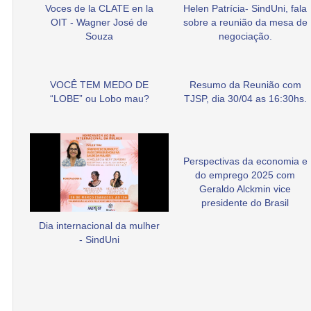
Voces de la CLATE en la
Helen Patrícia- SindUni, fala
OIT - Wagner José de
sobre a reunião da mesa de
Souza
negociação.
VOCÊ TEM MEDO DE
Resumo da Reunião com
“LOBE” ou Lobo mau?
TJSP, dia 30/04 as 16:30hs.
Perspectivas da economia e
do emprego 2025 com
Geraldo Alckmin vice
presidente do Brasil
Dia internacional da mulher
- SindUni