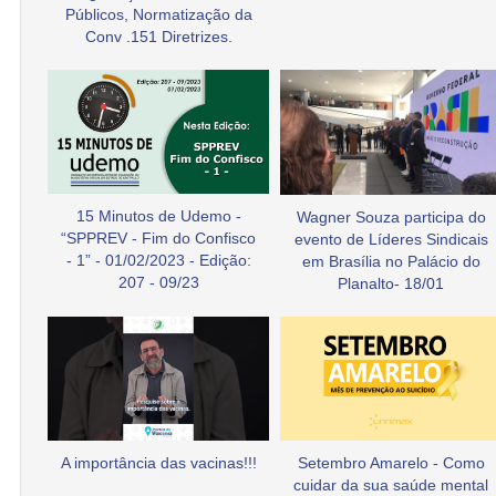
Públicos, Normatização da
Conv .151 Diretrizes.
15 Minutos de Udemo -
Wagner Souza participa do
“SPPREV - Fim do Confisco
evento de Líderes Sindicais
- 1” - 01/02/2023 - Edição:
em Brasília no Palácio do
207 - 09/23
Planalto- 18/01
A importância das vacinas!!!
Setembro Amarelo - Como
cuidar da sua saúde mental