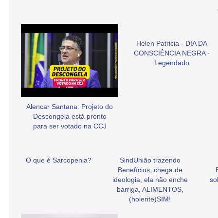
Helen Patricia - DIA DA
CONSCIÊNCIA NEGRA -
Legendado
Alencar Santana: Projeto do
Descongela está pronto
para ser votado na CCJ
O que é Sarcopenia?
SindUnião trazendo
Benefícios, chega de
ideologia, ela não enche
so
barriga, ALIMENTOS,
(holerite)SIM!