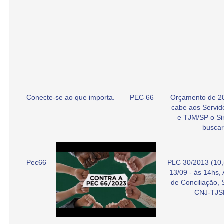
Conecte-se ao que importa.
PEC 66
Orçamento de 2
cabe aos Servid
e TJM/SP o Si
buscar
Pec66
PLC 30/2013 (10,
13/09 - às 14hs,
de Conciliação,
CNJ-TJS