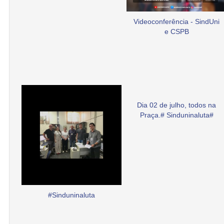
Videoconferência - SindUni
e CSPB
Dia 02 de julho, todos na
Praça.# Sinduninaluta#
#Sinduninaluta