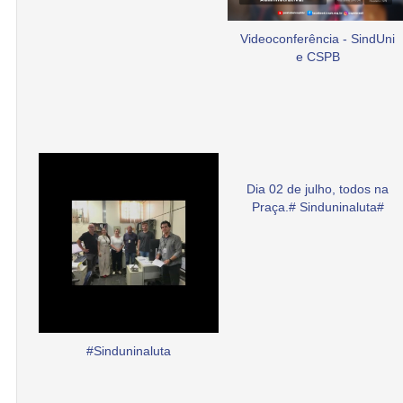
Videoconferência - SindUni
e CSPB
Dia 02 de julho, todos na
Praça.# Sinduninaluta#
#Sinduninaluta