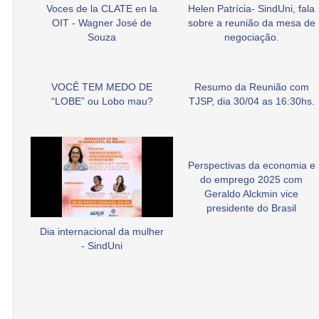
Voces de la CLATE en la
Helen Patrícia- SindUni, fala
OIT - Wagner José de
sobre a reunião da mesa de
Souza
negociação.
VOCÊ TEM MEDO DE
Resumo da Reunião com
“LOBE” ou Lobo mau?
TJSP, dia 30/04 as 16:30hs.
Perspectivas da economia e
do emprego 2025 com
Geraldo Alckmin vice
presidente do Brasil
Dia internacional da mulher
- SindUni