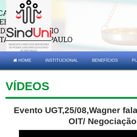
HOME
INSTITUCIONAL
BENEFÍCIOS
P
VÍDEOS
Evento UGT,25/08,Wagner fal
OIT/ Negociação 