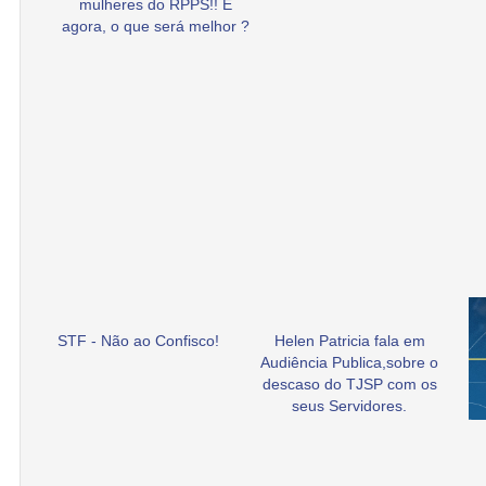
mulheres do RPPS!! E
agora, o que será melhor ?
STF - Não ao Confisco!
Helen Patricia fala em
Audiência Publica,sobre o
descaso do TJSP com os
seus Servidores.