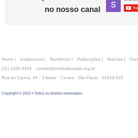
no nosso canal
Home
|
Institucional
|
Benefícios
|
Publicações
|
Notícias
|
Con
(11) 3105-9119
contato@sindicatouniao.org.br
Rua do Carmo, 44 - 3 Andar - Centro - São Paulo - 01019-020
Copyright © 2023 • Todos os direitos reservados