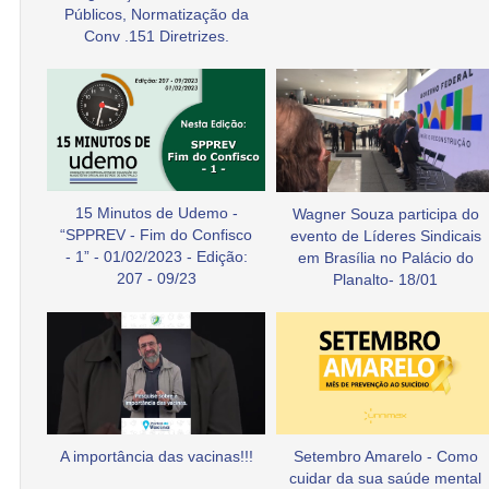
Públicos, Normatização da
Conv .151 Diretrizes.
15 Minutos de Udemo -
Wagner Souza participa do
“SPPREV - Fim do Confisco
evento de Líderes Sindicais
- 1” - 01/02/2023 - Edição:
em Brasília no Palácio do
207 - 09/23
Planalto- 18/01
A importância das vacinas!!!
Setembro Amarelo - Como
cuidar da sua saúde mental