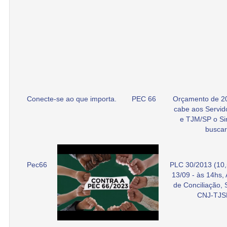
Conecte-se ao que importa.
PEC 66
Orçamento de 2
cabe aos Servid
e TJM/SP o Si
buscar
Pec66
PLC 30/2013 (10,
13/09 - às 14hs,
de Conciliação,
CNJ-TJS