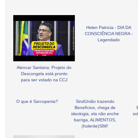
Helen Patricia - DIA DA
CONSCIÊNCIA NEGRA -
Legendado
Alencar Santana: Projeto do
Descongela está pronto
para ser votado na CCJ
O que é Sarcopenia?
SindUnião trazendo
Benefícios, chega de
ideologia, ela não enche
so
barriga, ALIMENTOS,
(holerite)SIM!