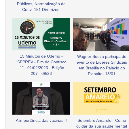
Públicos, Normatização da
Conv .151 Diretrizes.
15 Minutos de Udemo -
Wagner Souza participa do
“SPPREV - Fim do Confisco
evento de Líderes Sindicais
- 1” - 01/02/2023 - Edição:
em Brasília no Palácio do
207 - 09/23
Planalto- 18/01
A importância das vacinas!!!
Setembro Amarelo - Como
cuidar da sua saúde mental