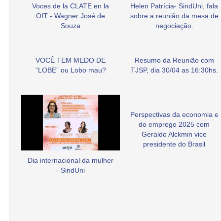
Voces de la CLATE en la
Helen Patrícia- SindUni, fala
OIT - Wagner José de
sobre a reunião da mesa de
Souza
negociação.
VOCÊ TEM MEDO DE
Resumo da Reunião com
“LOBE” ou Lobo mau?
TJSP, dia 30/04 as 16:30hs.
Perspectivas da economia e
do emprego 2025 com
Geraldo Alckmin vice
presidente do Brasil
Dia internacional da mulher
- SindUni