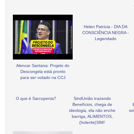
Helen Patricia - DIA DA
CONSCIÊNCIA NEGRA -
Legendado
Alencar Santana: Projeto do
Descongela está pronto
para ser votado na CCJ
O que é Sarcopenia?
SindUnião trazendo
Benefícios, chega de
ideologia, ela não enche
so
barriga, ALIMENTOS,
(holerite)SIM!