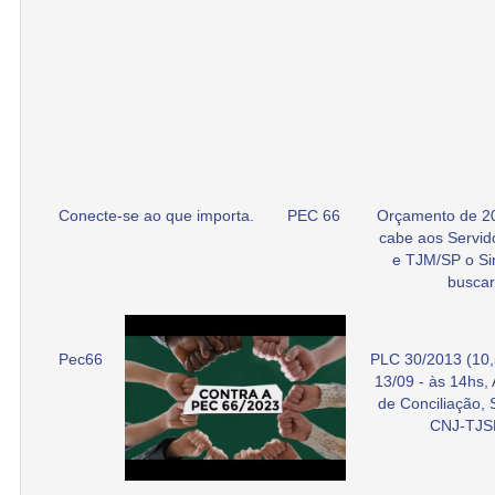
Conecte-se ao que importa.
PEC 66
Orçamento de 2
cabe aos Servid
e TJM/SP o Si
buscar
Pec66
PLC 30/2013 (10,
13/09 - às 14hs,
de Conciliação,
CNJ-TJS