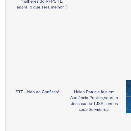
mulheres do RPPS!! E
agora, o que será melhor ?
STF - Não ao Confisco!
Helen Patricia fala em
Audiência Publica,sobre o
descaso do TJSP com os
seus Servidores.