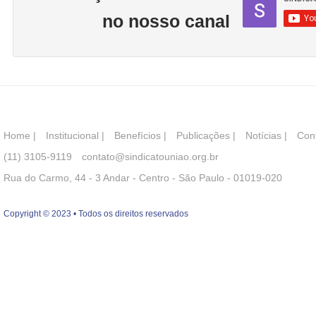
no nosso canal
Home
|
Institucional
|
Benefícios
|
Publicações
|
Notícias
|
Con
(11) 3105-9119
contato@sindicatouniao.org.br
Rua do Carmo, 44 - 3 Andar - Centro - São Paulo - 01019-020
Copyright © 2023 • Todos os direitos reservados