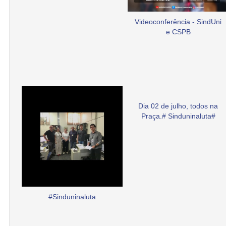
Videoconferência - SindUni
e CSPB
Dia 02 de julho, todos na
Praça.# Sinduninaluta#
#Sinduninaluta