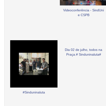
Videoconferência - SindUni
e CSPB
Dia 02 de julho, todos na
Praça.# Sinduninaluta#
#Sinduninaluta