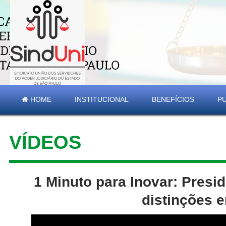
HOME
INSTITUCIONAL
BENEFÍCIOS
P
VÍDEOS
1 Minuto para Inovar: Presi
distinções 