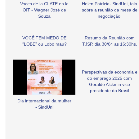
Voces de la CLATE en la
Helen Patrícia- SindUni, fala
OIT - Wagner José de
sobre a reunião da mesa de
Souza
negociação.
VOCÊ TEM MEDO DE
Resumo da Reunião com
“LOBE” ou Lobo mau?
TJSP, dia 30/04 as 16:30hs.
Perspectivas da economia e
do emprego 2025 com
Geraldo Alckmin vice
presidente do Brasil
Dia internacional da mulher
- SindUni