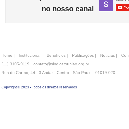
no nosso canal
Home
|
Institucional
|
Benefícios
|
Publicações
|
Notícias
|
Con
(11) 3105-9119
contato@sindicatouniao.org.br
Rua do Carmo, 44 - 3 Andar - Centro - São Paulo - 01019-020
Copyright © 2023 • Todos os direitos reservados