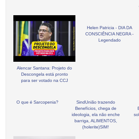
Helen Patricia - DIA DA
CONSCIÊNCIA NEGRA -
Legendado
Alencar Santana: Projeto do
Descongela está pronto
para ser votado na CCJ
O que é Sarcopenia?
SindUnião trazendo
Benefícios, chega de
ideologia, ela não enche
so
barriga, ALIMENTOS,
(holerite)SIM!