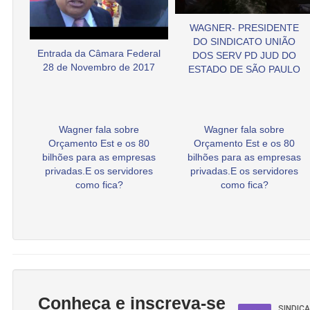
WAGNER- PRESIDENTE
DO SINDICATO UNIÃO
Entrada da Câmara Federal
DOS SERV PD JUD DO
28 de Novembro de 2017
ESTADO DE SÃO PAULO
Wagner fala sobre
Wagner fala sobre
Orçamento Est e os 80
Orçamento Est e os 80
bilhões para as empresas
bilhões para as empresas
privadas.E os servidores
privadas.E os servidores
como fica?
como fica?
Conheça e inscreva-se