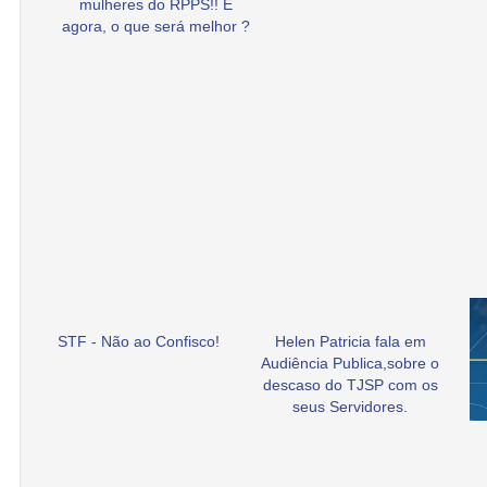
mulheres do RPPS!! E
agora, o que será melhor ?
STF - Não ao Confisco!
Helen Patricia fala em
Audiência Publica,sobre o
descaso do TJSP com os
seus Servidores.