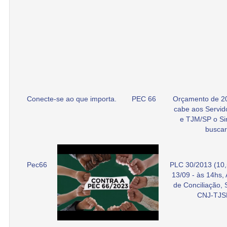
Conecte-se ao que importa.
PEC 66
Orçamento de 2
cabe aos Servid
e TJM/SP o Si
buscar
Pec66
PLC 30/2013 (10,
13/09 - às 14hs,
de Conciliação,
CNJ-TJS