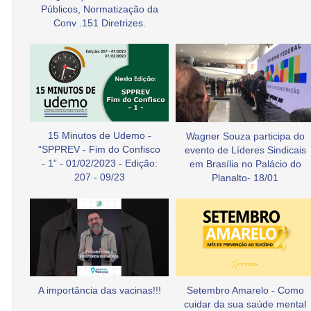
Públicos, Normatização da
Conv .151 Diretrizes.
15 Minutos de Udemo -
Wagner Souza participa do
“SPPREV - Fim do Confisco
evento de Líderes Sindicais
- 1” - 01/02/2023 - Edição:
em Brasília no Palácio do
207 - 09/23
Planalto- 18/01
A importância das vacinas!!!
Setembro Amarelo - Como
cuidar da sua saúde mental