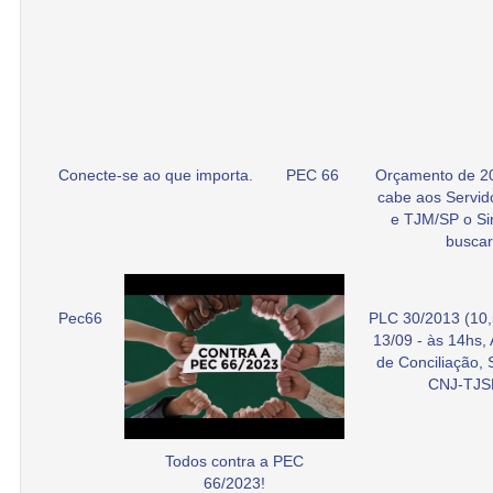
Conecte-se ao que importa.
PEC 66
Orçamento de 2
cabe aos Servid
e TJM/SP o Si
buscar
Pec66
PLC 30/2013 (10,
13/09 - às 14hs,
de Conciliação,
CNJ-TJS
Todos contra a PEC
66/2023!