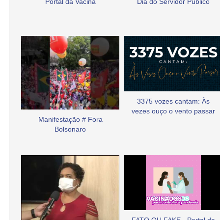
Portal da Vacina
Dia do Servidor Público
3375 vozes cantam: Às
vezes ouço o vento passar
Manifestação # Fora
Bolsonaro