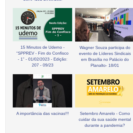
15 Minutos de Udemo -
Wagner Souza participa do
“SPPREV - Fim do Confisco
evento de Líderes Sindicais
- 1” - 01/02/2023 - Edição:
em Brasília no Palácio do
207 - 09/23
Planalto- 18/01
A importância das vacinas!!!
Setembro Amarelo - Como
cuidar da sua saúde mental
durante a pandemia?