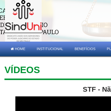
HOME
INSTITUCIONAL
BENEFÍCIOS
P
VÍDEOS
STF - Nã