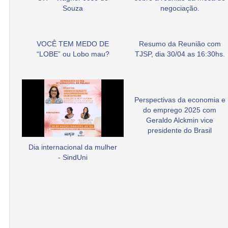
Souza
negociação.
VOCÊ TEM MEDO DE
Resumo da Reunião com
“LOBE” ou Lobo mau?
TJSP, dia 30/04 as 16:30hs.
Perspectivas da economia e
do emprego 2025 com
Geraldo Alckmin vice
presidente do Brasil
Dia internacional da mulher
- SindUni