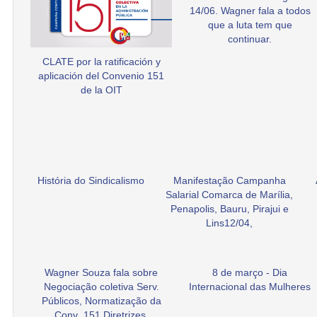
14/06. Wagner fala a todos
que a luta tem que
continuar.
CLATE por la ratificación y
aplicación del Convenio 151
de la OIT
História do Sindicalismo
Manifestação Campanha
Salarial Comarca de Marília,
Penapolis, Bauru, Pirajui e
Lins12/04,
Wagner Souza fala sobre
8 de março - Dia
Negociação coletiva Serv.
Internacional das Mulheres
Públicos, Normatização da
Conv .151 Diretrizes.