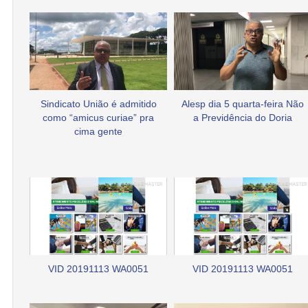
Sindicato União é admitido
Alesp dia 5 quarta-feira Não
como “amicus curiae” pra
a Previdência do Doria
cima gente
VID 20191113 WA0051
VID 20191113 WA0051