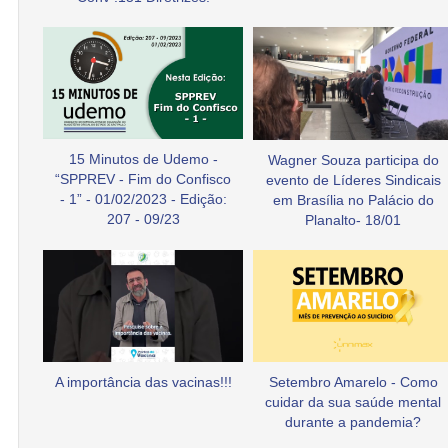
15 Minutos de Udemo -
Wagner Souza participa do
“SPPREV - Fim do Confisco
evento de Líderes Sindicais
- 1” - 01/02/2023 - Edição:
em Brasília no Palácio do
207 - 09/23
Planalto- 18/01
A importância das vacinas!!!
Setembro Amarelo - Como
cuidar da sua saúde mental
durante a pandemia?