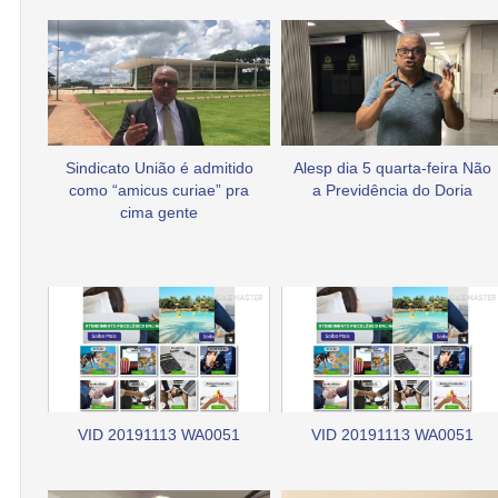
Sindicato União é admitido
Alesp dia 5 quarta-feira Não
como “amicus curiae” pra
a Previdência do Doria
cima gente
VID 20191113 WA0051
VID 20191113 WA0051