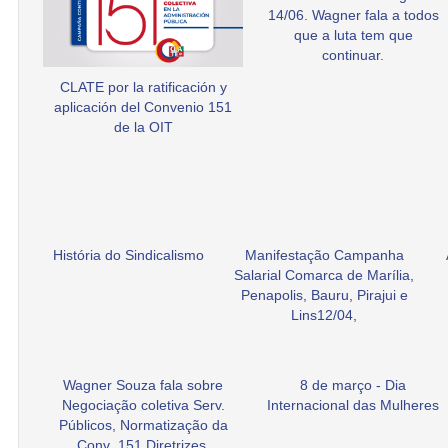
14/06. Wagner fala a todos
que a luta tem que
continuar.
CLATE por la ratificación y
aplicación del Convenio 151
de la OIT
História do Sindicalismo
Manifestação Campanha
Salarial Comarca de Marília,
Penapolis, Bauru, Pirajui e
Lins12/04,
Wagner Souza fala sobre
8 de março - Dia
Negociação coletiva Serv.
Internacional das Mulheres
Públicos, Normatização da
Conv .151 Diretrizes.