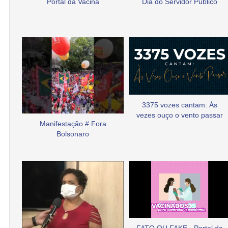
Portal da Vacina
Dia do Servidor Público
3375 vozes cantam: Às
vezes ouço o vento passar
Manifestação # Fora
Bolsonaro