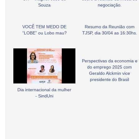
Souza
negociação.
VOCÊ TEM MEDO DE
Resumo da Reunião com
“LOBE” ou Lobo mau?
TJSP, dia 30/04 as 16:30hs.
Perspectivas da economia e
do emprego 2025 com
Geraldo Alckmin vice
presidente do Brasil
Dia internacional da mulher
- SindUni