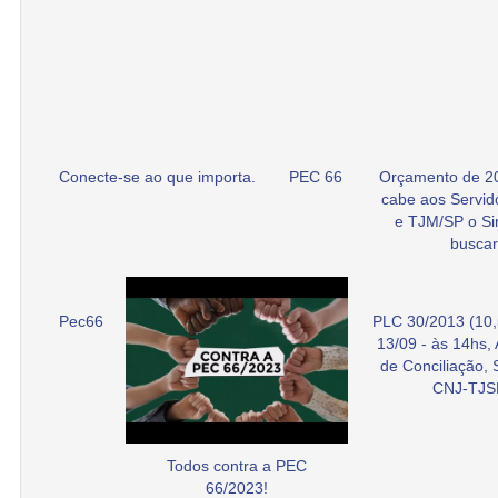
Conecte-se ao que importa.
PEC 66
Orçamento de 2
cabe aos Servid
e TJM/SP o Si
buscar
Pec66
PLC 30/2013 (10,
13/09 - às 14hs,
de Conciliação,
CNJ-TJS
Todos contra a PEC
66/2023!