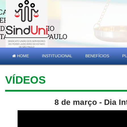
HOME
INSTITUCIONAL
BENEFÍCIOS
P
VÍDEOS
8 de março - Dia I