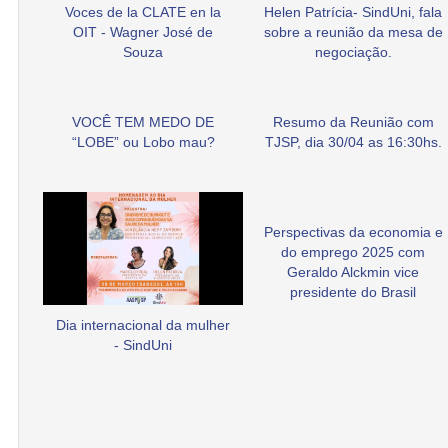
Voces de la CLATE en la
Helen Patrícia- SindUni, fala
OIT - Wagner José de
sobre a reunião da mesa de
Souza
negociação.
VOCÊ TEM MEDO DE
Resumo da Reunião com
“LOBE” ou Lobo mau?
TJSP, dia 30/04 as 16:30hs.
Perspectivas da economia e
do emprego 2025 com
Geraldo Alckmin vice
presidente do Brasil
Dia internacional da mulher
- SindUni