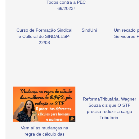
Todos contra a PEC
66/2023!
Curso de Formação Sindical
SindUni
Um recado p
e Cultural do SINDALESP-
Servidores P
22/08
ReformaTributária, Wagner
Souza diz que O STF
precisa reduzir a carga
Tributária.
Vem aí as mudanças na
regra de cálculo das