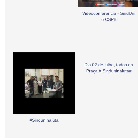
Videoconferência - SindUni
e CSPB
Dia 02 de julho, todos na
Praça.# Sinduninaluta#
#Sinduninaluta