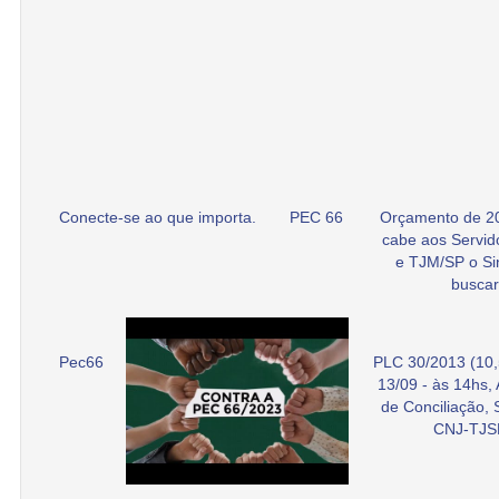
Conecte-se ao que importa.
PEC 66
Orçamento de 2
cabe aos Servid
e TJM/SP o Si
buscar
Pec66
PLC 30/2013 (10,
13/09 - às 14hs,
de Conciliação,
CNJ-TJS