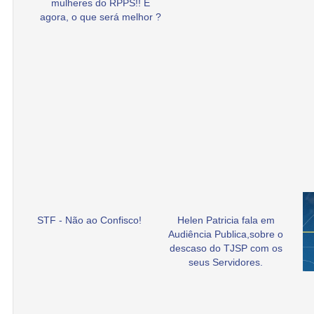
mulheres do RPPS!! E
agora, o que será melhor ?
STF - Não ao Confisco!
Helen Patricia fala em
Audiência Publica,sobre o
descaso do TJSP com os
seus Servidores.