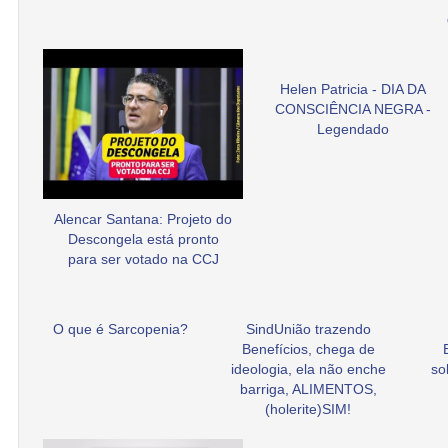
Helen Patricia - DIA DA
CONSCIÊNCIA NEGRA -
Legendado
Alencar Santana: Projeto do
Descongela está pronto
para ser votado na CCJ
O que é Sarcopenia?
SindUnião trazendo
Benefícios, chega de
ideologia, ela não enche
so
barriga, ALIMENTOS,
(holerite)SIM!