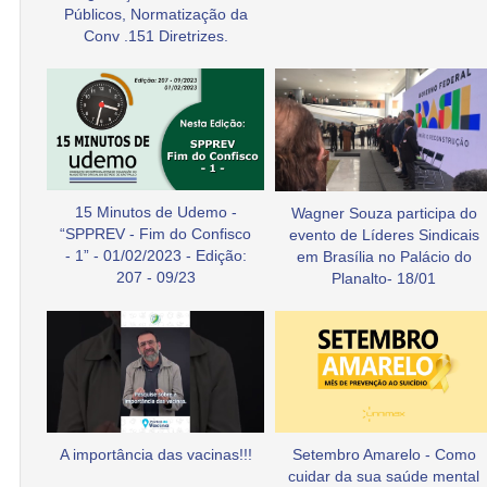
Públicos, Normatização da
Conv .151 Diretrizes.
15 Minutos de Udemo -
Wagner Souza participa do
“SPPREV - Fim do Confisco
evento de Líderes Sindicais
- 1” - 01/02/2023 - Edição:
em Brasília no Palácio do
207 - 09/23
Planalto- 18/01
A importância das vacinas!!!
Setembro Amarelo - Como
cuidar da sua saúde mental