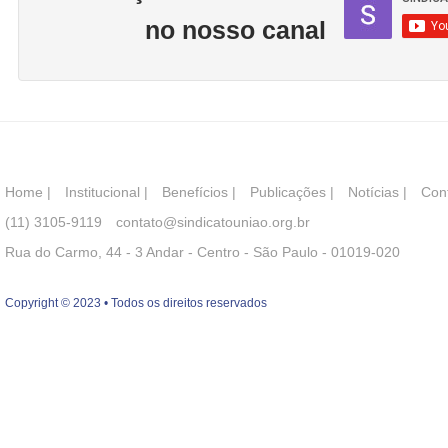
no nosso canal
Home
|
Institucional
|
Benefícios
|
Publicações
|
Notícias
|
Con
(11) 3105-9119
contato@sindicatouniao.org.br
Rua do Carmo, 44 - 3 Andar - Centro - São Paulo - 01019-020
Copyright © 2023 • Todos os direitos reservados