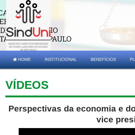
HOME
INSTITUCIONAL
BENEFÍCIOS
P
VÍDEOS
Perspectivas da economia e d
vice pres