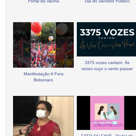
Portal da Vacina
Dia do Servidor Público
3375 vozes cantam: Às
vezes ouço o vento passar
Manifestação # Fora
Bolsonaro