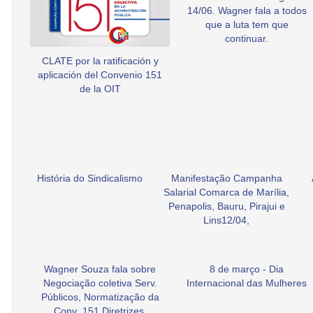
14/06. Wagner fala a todos
que a luta tem que
continuar.
CLATE por la ratificación y
aplicación del Convenio 151
de la OIT
História do Sindicalismo
Manifestação Campanha
Salarial Comarca de Marília,
Penapolis, Bauru, Pirajui e
Lins12/04,
Wagner Souza fala sobre
8 de março - Dia
Negociação coletiva Serv.
Internacional das Mulheres
Públicos, Normatização da
Conv .151 Diretrizes.