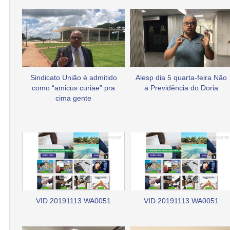
Sindicato União é admitido
Alesp dia 5 quarta-feira Não
como “amicus curiae” pra
a Previdência do Doria
cima gente
VID 20191113 WA0051
VID 20191113 WA0051