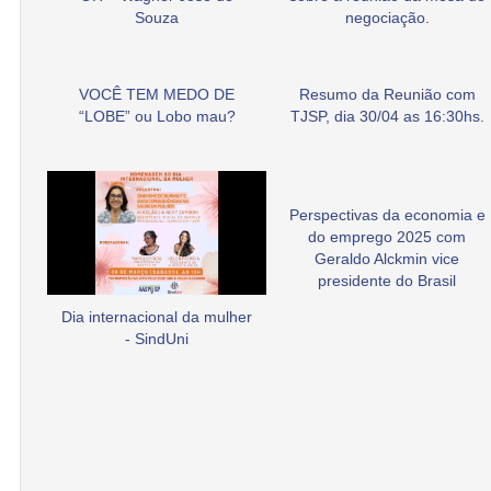
Souza
negociação.
VOCÊ TEM MEDO DE
Resumo da Reunião com
“LOBE” ou Lobo mau?
TJSP, dia 30/04 as 16:30hs.
Perspectivas da economia e
do emprego 2025 com
Geraldo Alckmin vice
presidente do Brasil
Dia internacional da mulher
- SindUni