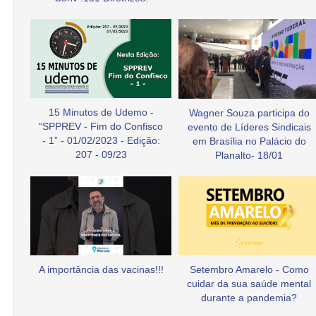
15 Minutos de Udemo -
Wagner Souza participa do
“SPPREV - Fim do Confisco
evento de Líderes Sindicais
- 1” - 01/02/2023 - Edição:
em Brasília no Palácio do
207 - 09/23
Planalto- 18/01
A importância das vacinas!!!
Setembro Amarelo - Como
cuidar da sua saúde mental
durante a pandemia?