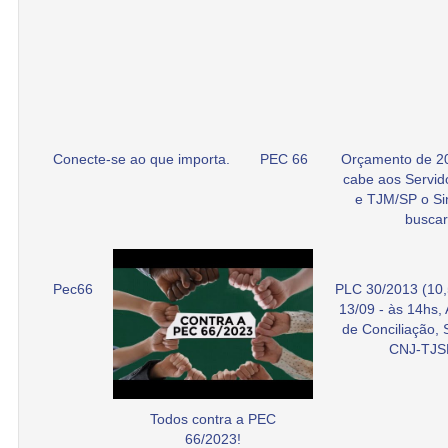
Conecte-se ao que importa.
PEC 66
Orçamento de 2
cabe aos Servid
e TJM/SP o Si
buscar
Pec66
PLC 30/2013 (10,
13/09 - às 14hs,
de Conciliação,
CNJ-TJS
Todos contra a PEC
66/2023!