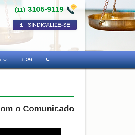
3105-9119
(11)
SINDICALIZE-SE
ATO
BLOG
 com o Comunicado