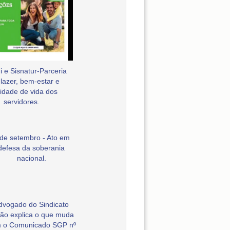
 e Sisnatur-Parceria
 lazer, bem-estar e
idade de vida dos
servidores.
 de setembro - Ato em
defesa da soberania
nacional.
dvogado do Sindicato
ão explica o que muda
 o Comunicado SGP nº