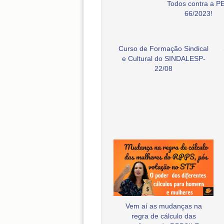
Todos contra a P
66/2023!
Curso de Formação Sindical
e Cultural do SINDALESP-
22/08
Vem aí as mudanças na
regra de cálculo das