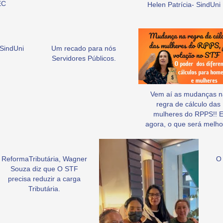
EC
Helen Patrícia- SindUni
SindUni
Um recado para nós
Servidores Públicos.
Vem aí as mudanças n
regra de cálculo das
mulheres do RPPS!! 
agora, o que será melho
ReformaTributária, Wagner
O 
Souza diz que O STF
precisa reduzir a carga
Tributária.