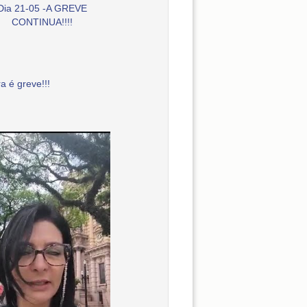
Dia 21-05 -A GREVE
CONTINUA!!!!
a é greve!!!