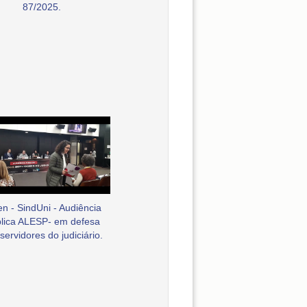
87/2025.
en - SindUni - Audiência
lica ALESP- em defesa
servidores do judiciário.