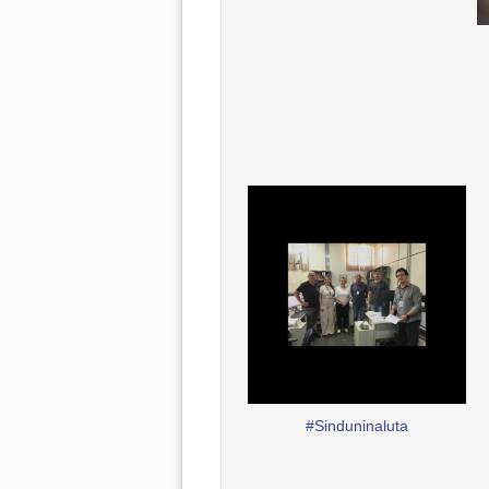
#Sinduninaluta