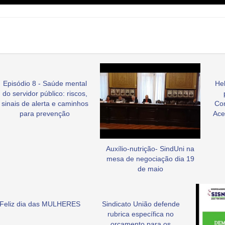
Episódio 8 - Saúde mental
Hel
do servidor público: riscos,
sinais de alerta e caminhos
Co
para prevenção
Ace
Auxílio-nutrição- SindUni na
mesa de negociação dia 19
de maio
Feliz dia das MULHERES
Sindicato União defende
rubrica específica no
orçamento para os