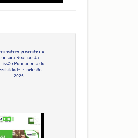
en esteve presente na
primeira Reunião da
missão Permanente de
ssibilidade e Inclusão –
2026