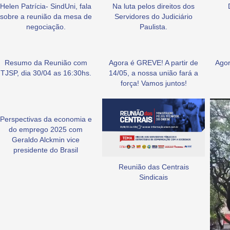
Helen Patrícia- SindUni, fala
Na luta pelos direitos dos
sobre a reunião da mesa de
Servidores do Judiciário
negociação.
Paulista.
Resumo da Reunião com
Agora é GREVE! A partir de
Agor
TJSP, dia 30/04 as 16:30hs.
14/05, a nossa união fará a
força! Vamos juntos!
Perspectivas da economia e
do emprego 2025 com
Geraldo Alckmin vice
presidente do Brasil
Reunião das Centrais
Sindicais