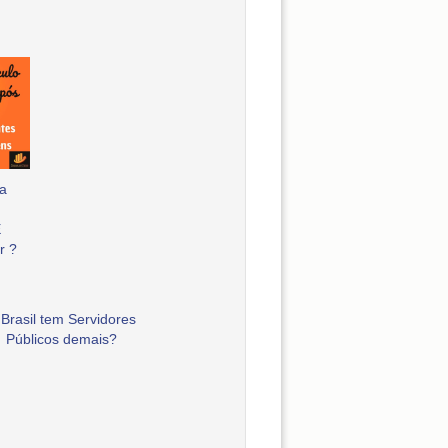
a
E
r ?
Brasil tem Servidores
Públicos demais?