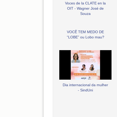
Voces de la CLATE en la
OIT - Wagner José de
Souza
VOCÊ TEM MEDO DE
“LOBE” ou Lobo mau?
Dia internacional da mulher
- SindUni