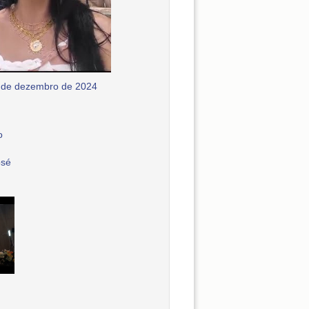
 de dezembro de 2024
o
osé