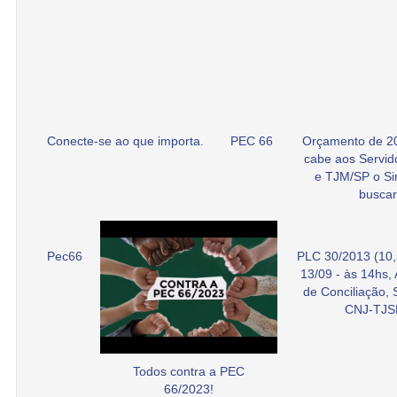
Conecte-se ao que importa.
PEC 66
Orçamento de 2
cabe aos Servid
e TJM/SP o Si
buscar
Pec66
PLC 30/2013 (10,
13/09 - às 14hs,
de Conciliação,
CNJ-TJS
Todos contra a PEC
66/2023!