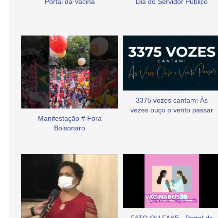
Portal da Vacina
Dia do Servidor Público
3375 vozes cantam: Às
vezes ouço o vento passar
Manifestação # Fora
Bolsonaro