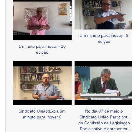
Um minuto para inovar - 9
edição
1 minuto para inovar - 10
edição
Sindicato União:Extra um
No dia 07 de maio o
minuto para inovar 6
Sindicato União Participou
da Comissão de Legislação
Participativa e apresentou