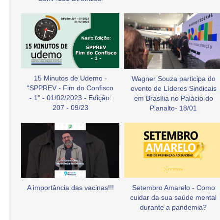
15 Minutos de Udemo -
Wagner Souza participa do
“SPPREV - Fim do Confisco
evento de Líderes Sindicais
- 1” - 01/02/2023 - Edição:
em Brasília no Palácio do
207 - 09/23
Planalto- 18/01
A importância das vacinas!!!
Setembro Amarelo - Como
cuidar da sua saúde mental
durante a pandemia?