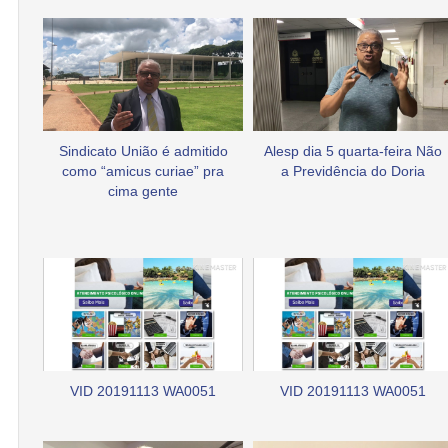
Sindicato União é admitido
Alesp dia 5 quarta-feira Não
como “amicus curiae” pra
a Previdência do Doria
cima gente
VID 20191113 WA0051
VID 20191113 WA0051