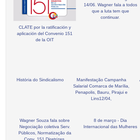
14/06. Wagner fala a todos
que a luta tem que
continuar.
CLATE por la ratificación y
aplicación del Convenio 151
de la OIT
História do Sindicalismo
Manifestação Campanha
Salarial Comarca de Marília,
Penapolis, Bauru, Pirajui e
Lins12/04,
Wagner Souza fala sobre
8 de março - Dia
Negociação coletiva Serv.
Internacional das Mulheres
Públicos, Normatização da
Conv .151 Diretrizes.