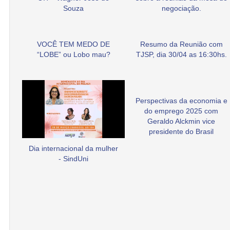
Souza
negociação.
VOCÊ TEM MEDO DE
Resumo da Reunião com
“LOBE” ou Lobo mau?
TJSP, dia 30/04 as 16:30hs.
Perspectivas da economia e
do emprego 2025 com
Geraldo Alckmin vice
presidente do Brasil
Dia internacional da mulher
- SindUni