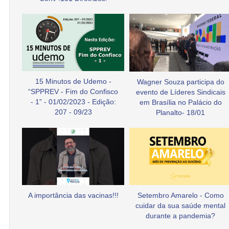
15 Minutos de Udemo -
Wagner Souza participa do
“SPPREV - Fim do Confisco
evento de Líderes Sindicais
- 1” - 01/02/2023 - Edição:
em Brasília no Palácio do
207 - 09/23
Planalto- 18/01
A importância das vacinas!!!
Setembro Amarelo - Como
cuidar da sua saúde mental
durante a pandemia?