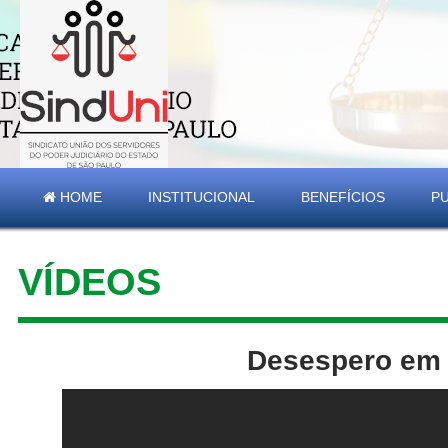
HOME
INSTITUCIONAL
BENEFÍCIOS
P
VÍDEOS
Desespero em