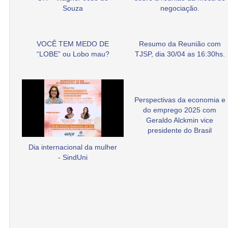
Souza
negociação.
VOCÊ TEM MEDO DE
Resumo da Reunião com
“LOBE” ou Lobo mau?
TJSP, dia 30/04 as 16:30hs.
Perspectivas da economia e
do emprego 2025 com
Geraldo Alckmin vice
presidente do Brasil
Dia internacional da mulher
- SindUni