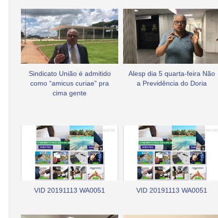
Sindicato União é admitido
Alesp dia 5 quarta-feira Não
como “amicus curiae” pra
a Previdência do Doria
cima gente
VID 20191113 WA0051
VID 20191113 WA0051