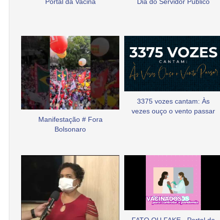
Portal da Vacina
Dia do Servidor Público
3375 vozes cantam: Às
vezes ouço o vento passar
Manifestação # Fora
Bolsonaro