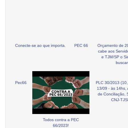
Conecte-se ao que importa.
PEC 66
Orçamento de 2
cabe aos Servid
e TJM/SP o Si
buscar
Pec66
PLC 30/2013 (10,
13/09 - às 14hs,
de Conciliação,
CNJ-TJS
Todos contra a PEC
66/2023!