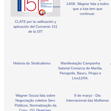
14/06. Wagner fala a todos
que a luta tem que
continuar.
CLATE por la ratificación y
aplicación del Convenio 151
de la OIT
História do Sindicalismo
Manifestação Campanha
Salarial Comarca de Marília,
Penapolis, Bauru, Pirajui e
Lins12/04,
Wagner Souza fala sobre
8 de março - Dia
Negociação coletiva Serv.
Internacional das Mulheres
Públicos, Normatização da
Conv .151 Diretrizes.