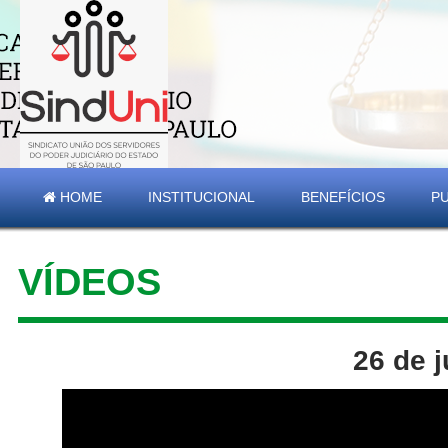
HOME
INSTITUCIONAL
BENEFÍCIOS
P
VÍDEOS
26 de 