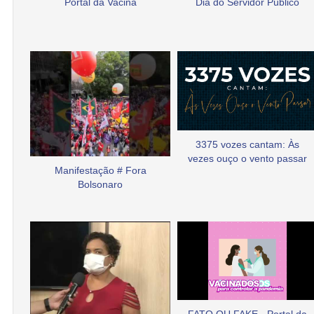
Portal da Vacina
Dia do Servidor Público
3375 vozes cantam: Às
vezes ouço o vento passar
Manifestação # Fora
Bolsonaro