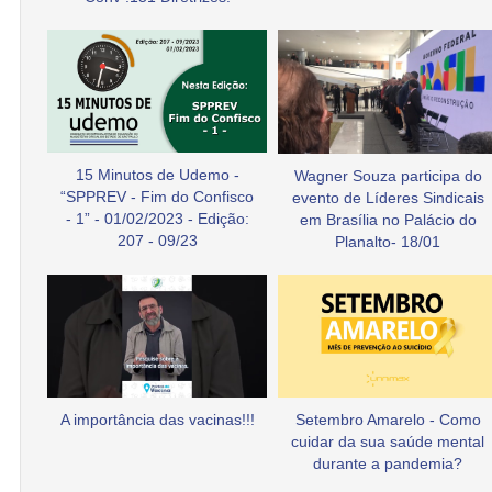
15 Minutos de Udemo -
Wagner Souza participa do
“SPPREV - Fim do Confisco
evento de Líderes Sindicais
- 1” - 01/02/2023 - Edição:
em Brasília no Palácio do
207 - 09/23
Planalto- 18/01
A importância das vacinas!!!
Setembro Amarelo - Como
cuidar da sua saúde mental
durante a pandemia?