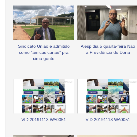
Sindicato União é admitido
Alesp dia 5 quarta-feira Não
como “amicus curiae” pra
a Previdência do Doria
cima gente
VID 20191113 WA0051
VID 20191113 WA0051