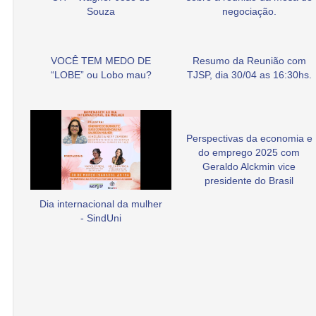
Souza
negociação.
VOCÊ TEM MEDO DE
Resumo da Reunião com
“LOBE” ou Lobo mau?
TJSP, dia 30/04 as 16:30hs.
Perspectivas da economia e
do emprego 2025 com
Geraldo Alckmin vice
presidente do Brasil
Dia internacional da mulher
- SindUni