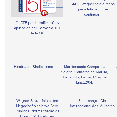
14/06. Wagner fala a todos
que a luta tem que
continuar.
CLATE por la ratificación y
aplicación del Convenio 151
de la OIT
História do Sindicalismo
Manifestação Campanha
Salarial Comarca de Marília,
Penapolis, Bauru, Pirajui e
Lins12/04,
Wagner Souza fala sobre
8 de março - Dia
Negociação coletiva Serv.
Internacional das Mulheres
Públicos, Normatização da
Conv .151 Diretrizes.