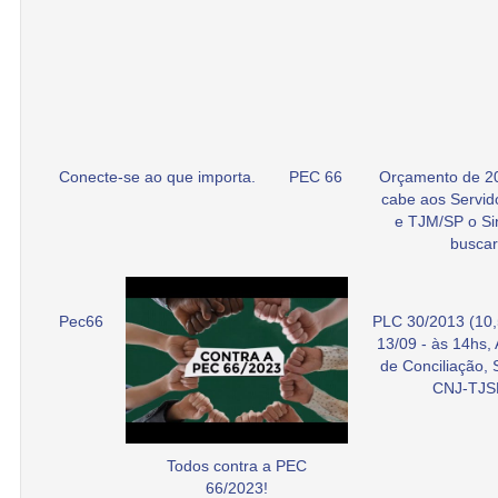
Conecte-se ao que importa.
PEC 66
Orçamento de 2
cabe aos Servid
e TJM/SP o Si
buscar
Pec66
PLC 30/2013 (10,
13/09 - às 14hs,
de Conciliação,
CNJ-TJS
Todos contra a PEC
66/2023!