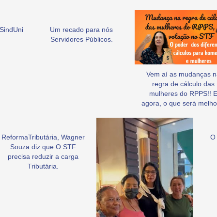
SindUni
Um recado para nós
Servidores Públicos.
Vem aí as mudanças n
regra de cálculo das
mulheres do RPPS!! 
agora, o que será melho
ReformaTributária, Wagner
O 
Souza diz que O STF
precisa reduzir a carga
Tributária.