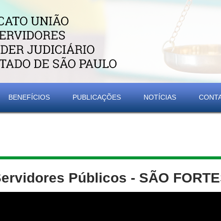
BENEFÍCIOS
PUBLICAÇÕES
NOTÍCIAS
CONT
ervidores Públicos - SÃO FORT