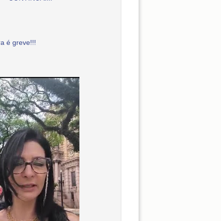
a é greve!!!