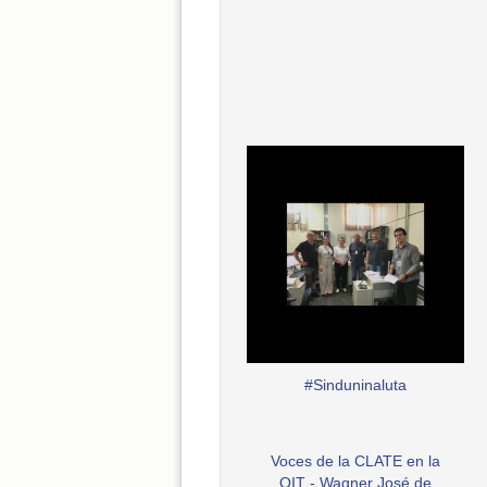
#Sinduninaluta
Voces de la CLATE en la
OIT - Wagner José de