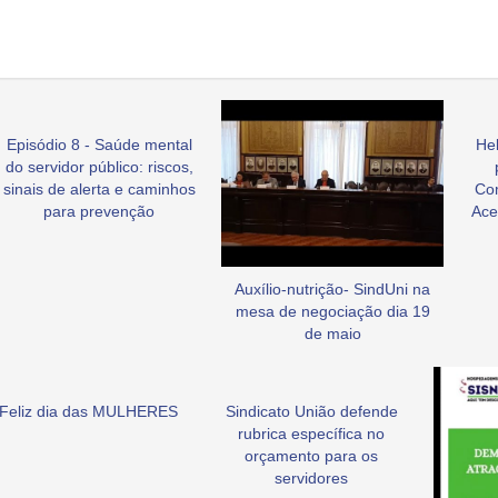
Episódio 8 - Saúde mental
Hel
do servidor público: riscos,
sinais de alerta e caminhos
Co
para prevenção
Ace
Auxílio-nutrição- SindUni na
mesa de negociação dia 19
de maio
Feliz dia das MULHERES
Sindicato União defende
rubrica específica no
orçamento para os
servidores