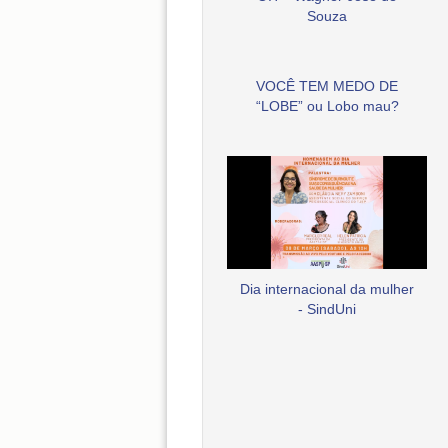
Souza
VOCÊ TEM MEDO DE
“LOBE” ou Lobo mau?
Dia internacional da mulher
- SindUni