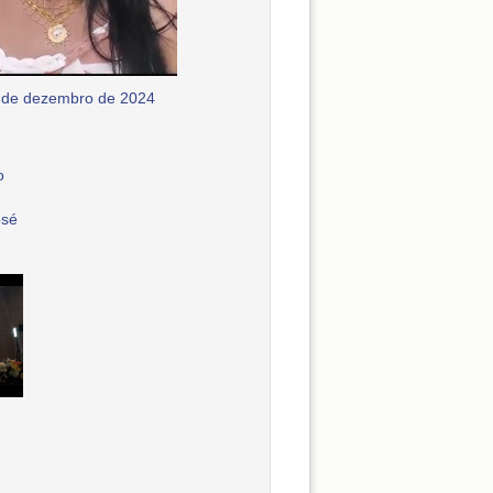
 de dezembro de 2024
o
osé