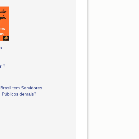
a
E
r ?
Brasil tem Servidores
Públicos demais?