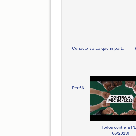
Conecte-se ao que importa.
Pec66
Todos contra a P
66/2023!