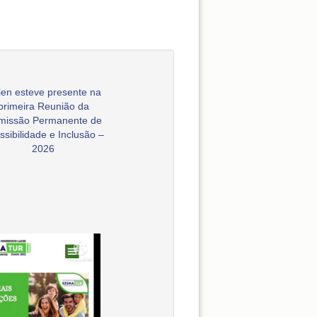
en esteve presente na
primeira Reunião da
missão Permanente de
ssibilidade e Inclusão –
2026