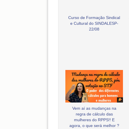
Curso de Formação Sindical
e Cultural do SINDALESP-
22/08
Vem aí as mudanças na
regra de cálculo das
mulheres do RPPS!! E
agora, o que será melhor ?