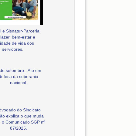
 e Sisnatur-Parceria
 lazer, bem-estar e
idade de vida dos
servidores.
 de setembro - Ato em
defesa da soberania
nacional.
dvogado do Sindicato
ão explica o que muda
 o Comunicado SGP nº
87/2025.