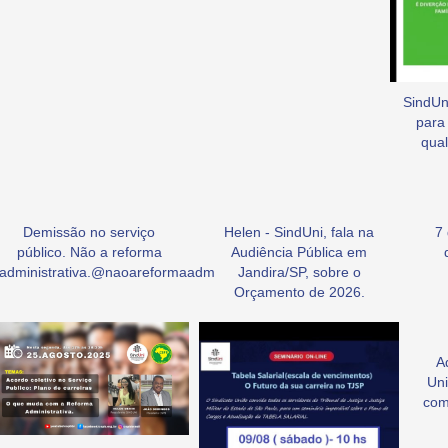
SindUni
para
qual
Demissão no serviço
Helen - SindUni, fala na
7
público. Não a reforma
Audiência Pública em
administrativa.@naoareformaadm
Jandira/SP, sobre o
Orçamento de 2026.
A
Uni
com