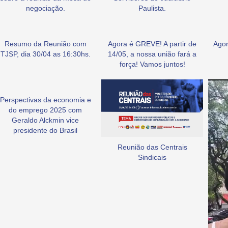
negociação.
Paulista.
Resumo da Reunião com
Agora é GREVE! A partir de
Agor
TJSP, dia 30/04 as 16:30hs.
14/05, a nossa união fará a
força! Vamos juntos!
Perspectivas da economia e
do emprego 2025 com
Geraldo Alckmin vice
presidente do Brasil
Reunião das Centrais
Sindicais